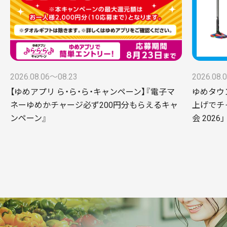
2026.08.06〜08.23
2026.08.
【ゆめアプリ ら・ら・ら・キャンペーン】『電子マ
ゆめタウ
ネーゆめかチャージ必ず200円分もらえるキャ
上げでチ
ンペーン』
会 2026」