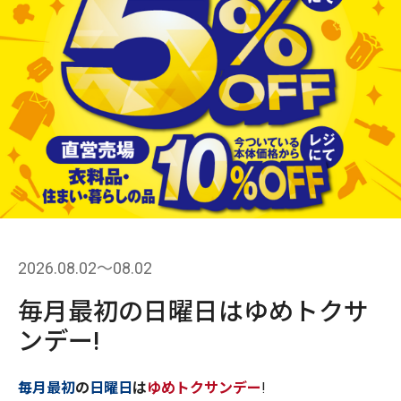
2026.08.02〜08.02
毎月最初の日曜日はゆめトクサ
ンデー!
毎月最初
の
日曜日
は
ゆめトクサンデー
!