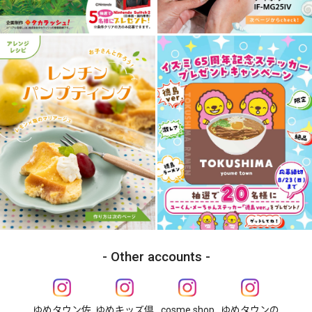
Other accounts
ゆめタウン佐
ゆめキッズ倶
cosme shop
ゆめタウンの