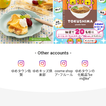
Other accounts
ゆめタウン佐
ゆめキッズ倶
cosme shop
ゆめタウンの
賀
楽部
ア・フルール
化粧品“be
m@ke”