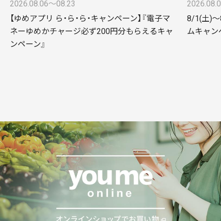
2026.08.06〜08.23
2026.08.
【ゆめアプリ ら・ら・ら・キャンペーン】『電子マ
8/1(土)
ネーゆめかチャージ必ず200円分もらえるキャ
ムキャンペー
ンペーン』