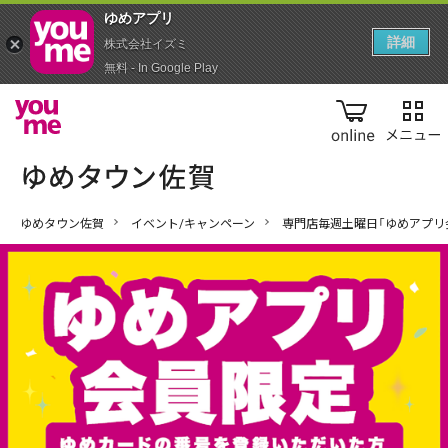
ゆめアプ‪リ‬
詳細
株式会社イズミ
無料 - In Google Play
online
ゆめタウン佐賀
イベント/キャンペーン
専門店毎週土曜日「ゆめアプリ