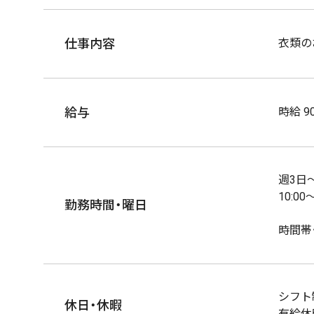
仕事内容
衣類の
給与
時給 9
週3日
10:0
勤務時間・曜日
時間帯
シフト
休日・休暇
有給休