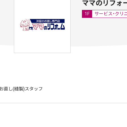
ママのリフォ
1F
サービス・クリ
お直し(縫製)スタッフ