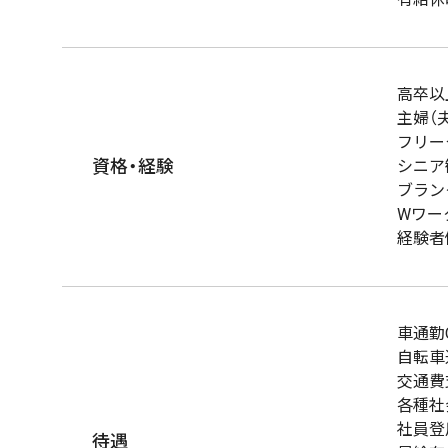
高卒以
主婦（
フリー
資格・経験
シニア
ブラン
Wワー
経験者
車通勤
自転車
交通費
各種社
社員登
待遇