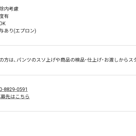
除内考慮
度有
OK
与あり(エプロン)
の方は、パンツのスソ上げや商品の検品･仕上げ･お渡しからスタ
0-8829-0591
応募先はこちら