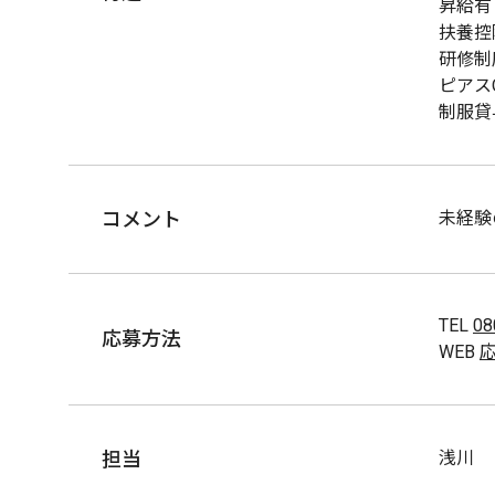
昇給有
扶養控
研修制
ピアス
制服貸
コメント
未経験
TEL
08
応募方法
WEB
担当
浅川