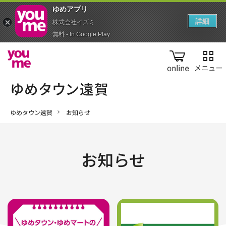
ゆめアプ‪リ‬
詳細
株式会社イズミ
無料 - In Google Play
online
ゆめタウン遠賀
お知らせ
お知らせ