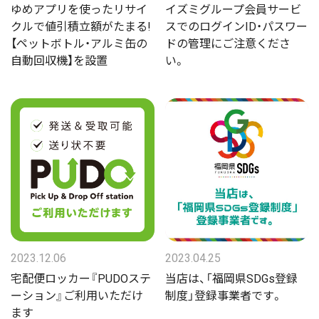
ゆめアプリを使ったリサイ
イズミグループ会員サービ
クルで値引積立額がたまる!
スでのログインID・パスワー
【ペットボトル・アルミ缶の
ドの管理にご注意くださ
自動回収機】を設置
い。
2023.12.06
2023.04.25
宅配便ロッカー『PUDOステ
当店は、「福岡県SDGs登録
ーション』ご利用いただけ
制度」登録事業者です。
ます