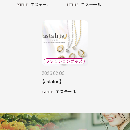
エステール
エステール
2026.02.06
【astaIris】
エステール