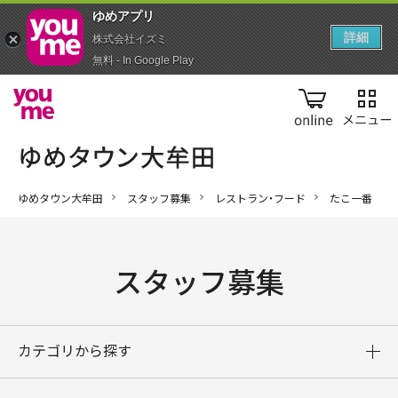
ゆめアプ‪リ‬
詳細
株式会社イズミ
無料 - In Google Play
online
ゆめタウン大牟田
スタッフ募集
レストラン・フード
たこ一番
スタッフ募集
カテゴリから探す