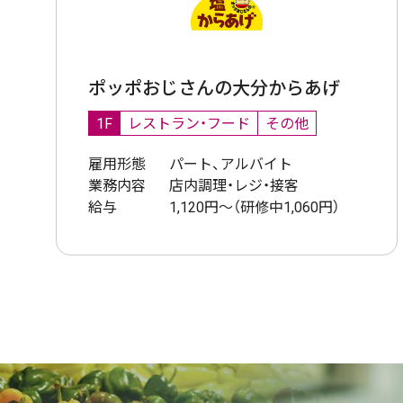
ポッポおじさんの大分からあげ
1F
レストラン・フード
その他
雇用形態
パート、アルバイト
業務内容
店内調理・レジ・接客
給与
1,120円～（研修中1,060円）