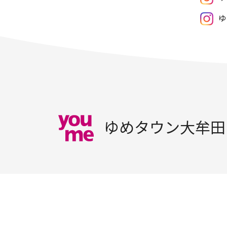
ゆ
ゆめタウン大牟田