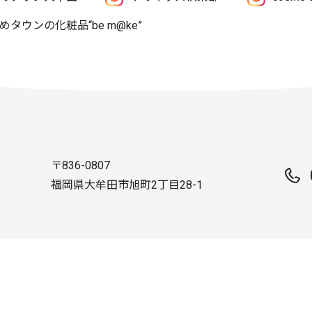
めタウンの化粧品“be m@ke”
〒836-0807
福岡県大牟田市旭町2丁目28-1