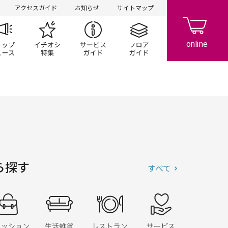
アクセスガイド
お知らせ
サイトマップ
ペーン
ップ一覧
ショップニュース
イチオシ特集
サービスガイド
フロアガイド
ら探す
すべて
ッション
ファッショングッズ
生活雑貨
レストラン・フード
サービス・