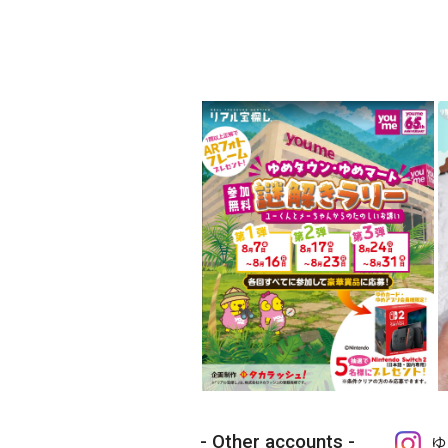
Other accounts
ゆ