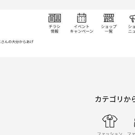
チラシ情報
イベント/キャン
ショ
じさんの大分からあげ
カテゴリか
ファ