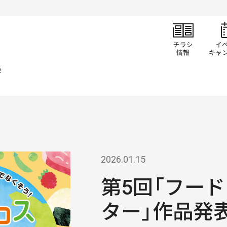
チラ
表
2026.01.15
第5回「フー
ター」作品発