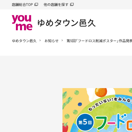
店舗総合TOP
他の店舗を探す
ゆめタウン邑久
お知らせ
第5回「フードロス削減ポスター」作品発