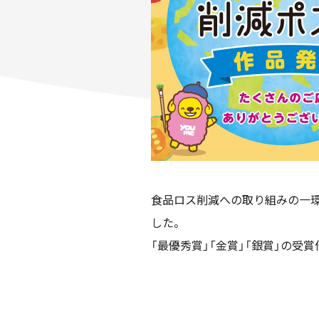
食品ロス削減への取り組みの一環
した。
「最優秀賞」「金賞」「銀賞」の受