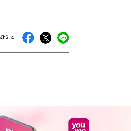
facebook
X
LINE
に教える