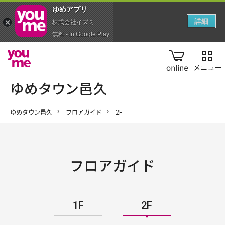
ゆめアプ‪リ‬
詳細
株式会社イズミ
無料 - In Google Play
online
ゆめタウン邑久
フロアガイド
2F
フロアガイド
1F
2F