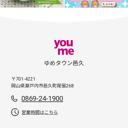
ゆめタウン邑久
〒701-4221
岡山県瀬戸内市邑久町尾張268
0869-24-1900
営業時間はこちら