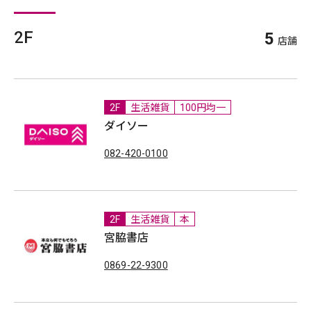
2F
5
店舗
2F
生活雑貨
100円均一
ダイソー
082-420-0100
2F
生活雑貨
本
宮脇書店
0869-22-9300