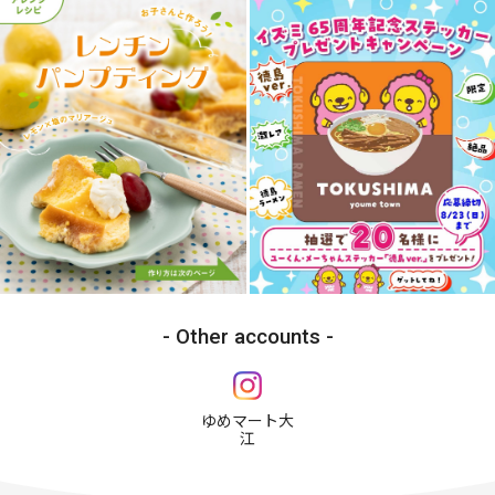
Other accounts
ゆめマート大
江