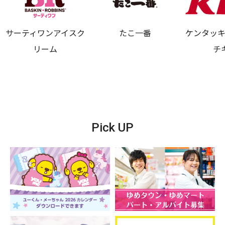
サーティワンアイスク
たこ一番
ケンタッ
リーム
チ
Pick UP