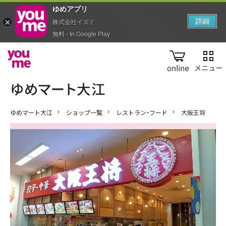
ゆめアプ‪リ‬
詳細
株式会社イズミ
無料 - In Google Play
online
ゆめマート大江
ショップ一覧
レストラン・フード
大阪王将