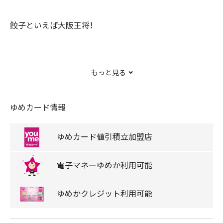
餃子といえば大阪王将！
美味しい餃子をお届けしております。
もっと見る
ゆめカード情報
ゆめカード
値引積立
加盟店
電子マネー
ゆめか
利用可能
ゆめか
クレジット
利用可能