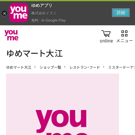
ゆめアプ‪リ‬
詳細
株式会社イズミ
無料 - In Google Play
online
ゆめマート大江
ショップ一覧
レストラン・フード
ミスタードーナ