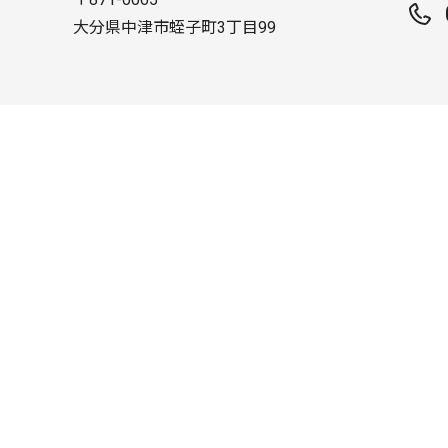
大分県中津市蛭子町3丁目99