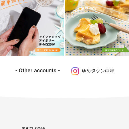
Other accounts
ゆめタウン中津
〒871-0065