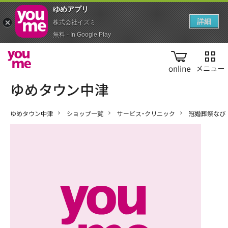
ゆめアプ‪リ‬
詳細
株式会社イズミ
無料 - In Google Play
online
ゆめタウン中津
ショップ一覧
サービス・クリニック
冠婚葬祭なび