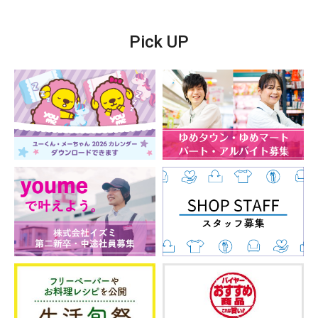
Pick UP