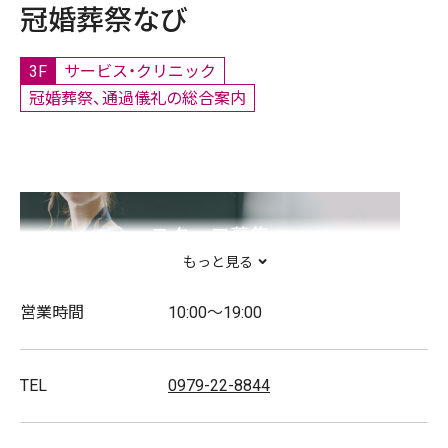
冠婚葬祭なび
3F
サービス・クリニック
冠婚葬祭、通過儀礼の総合案内
スタッフ募集
もっと見る
営業時間
10:00～19:00
TEL
0979-22-8844