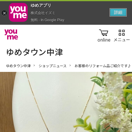
ゆめアプ‪リ‬
詳細
株式会社イズミ
無料 - In Google Play
online
ゆめタウン中津
ショップニュース
お客様のリフォーム品ご紹介です♪