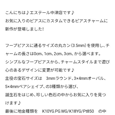
こんにちは♪エステール中津店です♪
お気に入りのピアスにカスタムできるピアスチャームに
新作が登場しました！
フープピアスに通るサイズの丸カン（3.5mm）を使用し、チ
ャームの長さは0cm、1cm、2cm、3cm、から選べます。
シンプルなフープピアスから、チャームスタイルまで遊び
心のあるデザインに変更が可能です♪
主役の宝石サイズは 3mmラウンド、3×4mmオーバル、
5×4mmペアシェイプ、の3種類から選び、
誕生石をはじめ、珍しい色石の中からお気に入りを見つ
けます♪
最後に地金種類を K10YG.PG.WG/K18YG/Pt850 の中