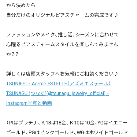
から決めたら
自分だけのオリジナルピアスチャームの完成です♪
ファッションやメイク、推し活、シーズンに合わせて
心躍るピアスチャームスタイルを楽しんでみません
か？？
詳しくは店頭スタッフへお気軽にご相談ください♪
TSUNAGU - As-me ESTELLE（アズミエステール）
TSUNAGU (つなぐ)(@tsunagu_jewelry_official) ・
Instagram写真と動画
（Ptはプラチナ、Ｋ18は18金、Ｋ10は10金、YGはイエロー
ゴールド、PGはピンクゴールド、WGはホワイトゴールド