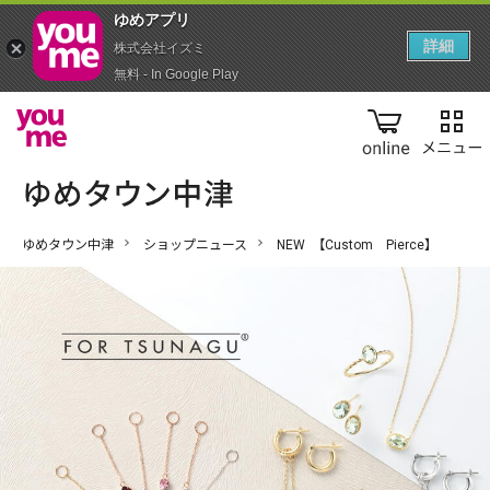
ゆめアプ‪リ‬
詳細
株式会社イズミ
無料 - In Google Play
online
ゆめタウン中津
ショップニュース
NEW 【Custom Pierce】