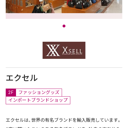
エクセル
2F
ファッショングッズ
インポートブランドショップ
エクセルは、世界の有名ブランドを輸入販売しています。