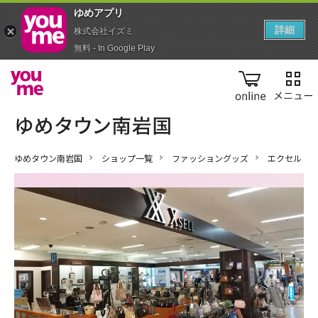
ゆめアプ‪リ‬
詳細
株式会社イズミ
無料 - In Google Play
online
ゆめタウン南岩国
ショップ一覧
ファッショングッズ
エクセル