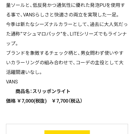
量ソールと、低反発かつ通気性に優れた発泡
PU
を使用す
る事で、
VANS
らしさと快適さの両立を実現した一足。
今季は新たなシーズナルカラーとして、過去に大人気だっ
た通称
”
マシュマロパック
”
を、
LITE
シリーズでもラインナ
ップ。
ブランドを象徴するチェック柄と、男女問わず使いやす
いカラーリングの組み合わせで、コーデの主役として大
活躍間違いなし。
VANS
商品名：スリッポンライト
価格
￥7,000(
税抜
)
￥
7,700
（税込）