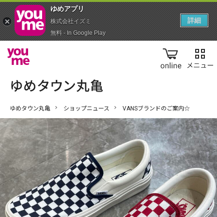
ゆめアプ‪リ‬
詳細
株式会社イズミ
無料 - In Google Play
online
ゆめタウン丸亀
ショップニュース
VANSブランドのご案内☆