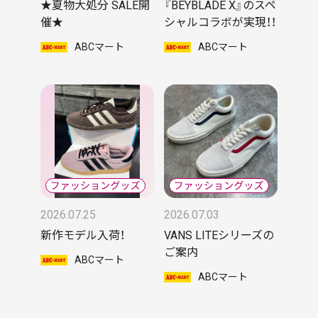
★夏物大処分 SALE開
『BEYBLADE X』のスペ
催★
シャルコラボが実現！！
ABCマート
ABCマート
2026.07.25
2026.07.03
新作モデル入荷！
VANS LITEシリーズの
ご案内
ABCマート
ABCマート