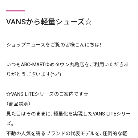
VANSから軽量シューズ☆
ショップニュースをご覧の皆様こんにちは！
いつも
ABC-MART
ゆめタウン丸亀店をご利用いただきあ
りがとうございます
(^
○
^)
☆
VANS LITE
シリーズのご案内です☆
（商品説明）
見た目はそのままに、軽量化を実現した
VANS LITE
シリー
ズ。
不動の人気を誇るブランドの代表モデルを、圧倒的な軽