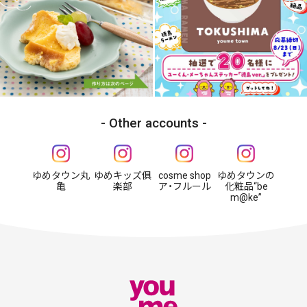
Other accounts
ゆめタウン丸
ゆめキッズ俱
cosme shop
ゆめタウンの
亀
楽部
ア・フルール
化粧品“be
m@ke”