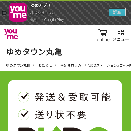
ゆめアプ‪リ‬
詳細
株式会社イズミ
無料 - In Google Play
online
ゆめタウン丸亀
お知らせ
宅配便ロッカー『PUDOステーション』ご利