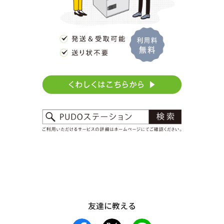
友達に教える