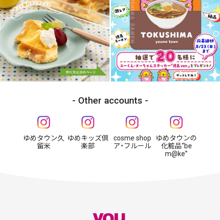
Other accounts
ゆめタウン久
ゆめキッズ倶
cosme shop
ゆめタウンの
留米
楽部
ア・フルール
化粧品“be
m@ke”