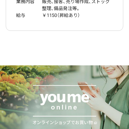
業務内容
販売、接客、売り場作成、ストック
整理、備品発注等。
給与
￥1150（昇給あり）