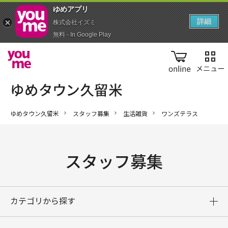
ゆめアプ‪リ‬
詳細
株式会社イズミ
無料 - In Google Play
online
ゆめタウン久留米
スタッフ募集
生活雑貨
ワンズテラス
スタッフ募集
カテゴリから探す