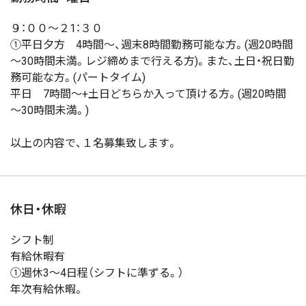
９：００～２1：３０
①平日夕方 4時間～、週末8時間勤務可能な方。(週20時間
～30時間未満。レジ締めまで行える方)。また、土日・祝日勤
務可能な方。(パートタイム)
平日 7時間～+土日どちらか入って頂ける方。(週20時間
～30時間未満。)
以上の内容で、１名募集致します。
休日・休暇
シフト制
有給休暇有
①週休3～4日程（シフトに準ずる。）
年次有給休暇。