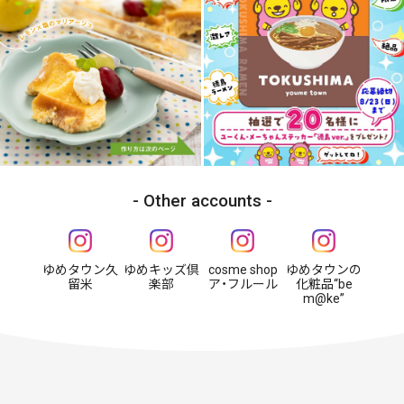
Other accounts
ゆめタウン久
ゆめキッズ倶
cosme shop
ゆめタウンの
留米
楽部
ア・フルール
化粧品“be
m@ke”