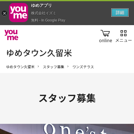
ゆめアプ‪リ‬
詳細
株式会社イズミ
無料 - In Google Play
online
ゆめタウン久留米
スタッフ募集
ワンズテラス
スタッフ募集