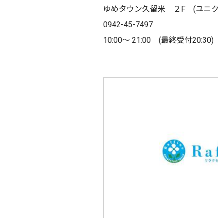
ゆめタウン久留米 ２F (ユニ
0942-45-7497
10:00～ 21:00 (最終受付20:30)