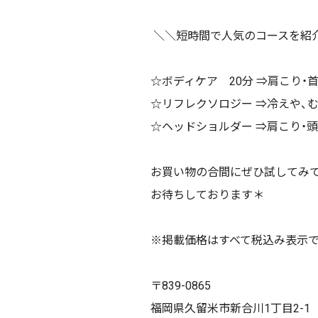
＼＼短時間で人気のコースを紹
☆ボディケア 20分 ⇒肩こり
☆リフレクソロジー ⇒冷えや、
☆ヘッドショルダー ⇒肩こり・
お買い物の合間にぜひ試してみ
お待ちしております＊
※掲載価格はすべて税込み表示
〒839-0865
福岡県久留米市新合川1丁目2-1