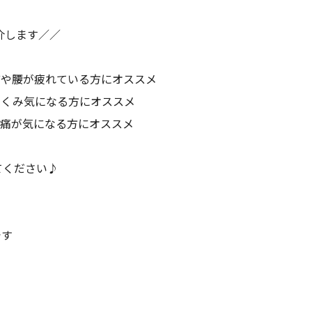
介します／／
・首や腰が疲れている方にオススメ
むくみ気になる方にオススメ
頭痛が気になる方にオススメ
てください♪
です