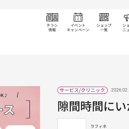
チラシ情報
イベント/キャン
ショ
2026.02
隙間時間にい
ラフィネ