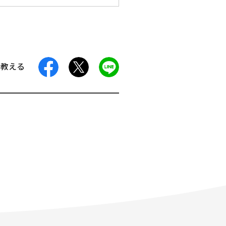
facebook
X
LINE
に教える