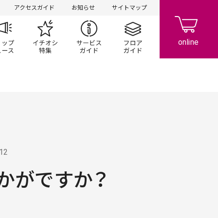
アクセスガイド
お知らせ
サイトマップ
ペーン
ップ一覧
ショップニュース
イチオシ特集
サービスガイド
フロアガイド
.12
かがですか？