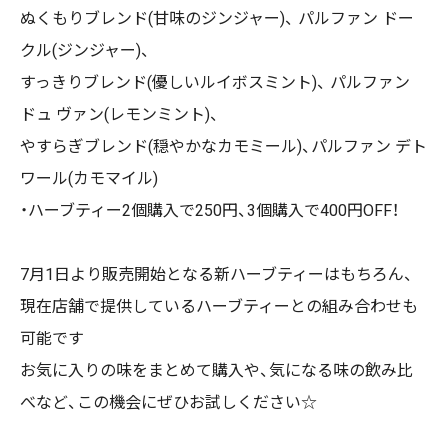
ぬくもりブレンド(甘味のジンジャー)、 パルファン ドー
クル(ジンジャー)、
すっきりブレンド(優しいルイボスミント)、 パルファン
ドュ ヴァン(レモンミント)、
やすらぎブレンド(穏やかなカモミール)、パルファン デト
ワール(カモマイル)
・ハーブティー2個購入で250円、3個購入で400円OFF！
7月1日より販売開始となる新ハーブティーはもちろん、
現在店舗で提供しているハーブティーとの組み合わせも
可能です
お気に入りの味をまとめて購入や、気になる味の飲み比
べなど、この機会にぜひお試しください☆