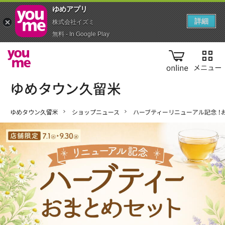
ゆめアプ‪リ‬
詳細
株式会社イズミ
無料 - In Google Play
online
ゆめタウン久留米
ショップニュース
ハーブティーリニューアル記念 ！