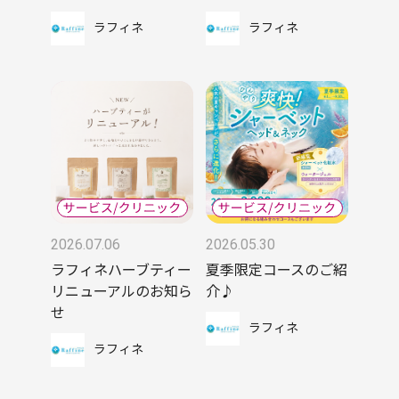
ラフィネ
ラフィネ
2026.07.06
2026.05.30
ラフィネハーブティー
夏季限定コースのご紹
リニューアルのお知ら
介♪
せ
ラフィネ
ラフィネ