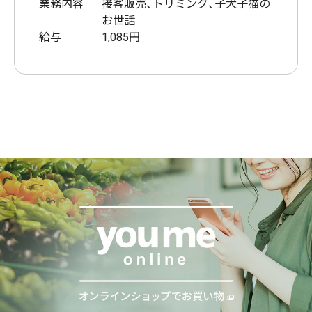
業務内容
接客販売、トリミング、子犬子猫の
お世話
給与
1,085円