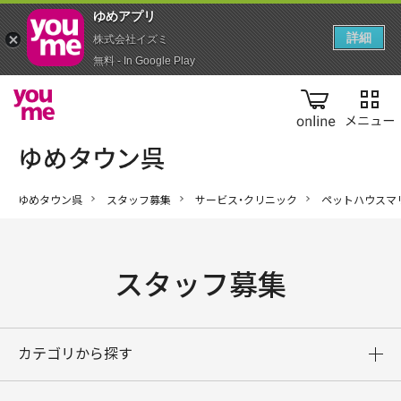
ゆめアプ‪リ‬
詳細
株式会社イズミ
無料 - In Google Play
online
ゆめタウン呉
スタッフ募集
サービス・クリニック
ペットハウスマ
スタッフ募集
カテゴリから探す