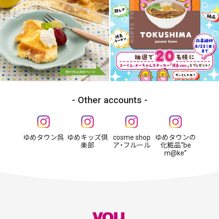
Other accounts
ゆめタウン呉
ゆめキッズ倶
cosme shop
ゆめタウンの
楽部
ア・フルール
化粧品“be
m@ke”