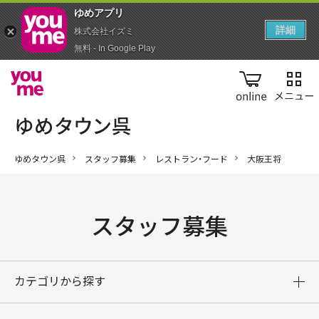
ゆめアプ‪リ‬
詳細
株式会社イズミ
無料 - In Google Play
online
ゆめタウン呉
スタッフ募集
レストラン・フード
大阪王将
スタッフ募集
カテゴリから探す