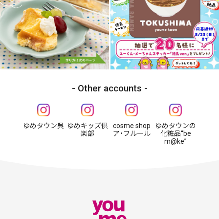
Other accounts
ゆめタウン呉
ゆめキッズ倶
cosme shop
ゆめタウンの
楽部
ア・フルール
化粧品“be
m@ke”