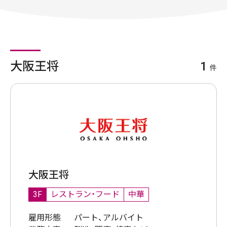
大阪王将
1
件
大阪王将
3F
レストラン・フード
中華
雇用形態
パート、アルバイト