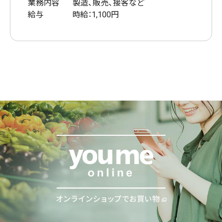
業務内容
製造、販売、接客など
給与
時給：1,100円