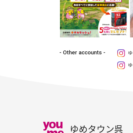
Other accounts
ゆ
ゆ
ゆめタウン呉