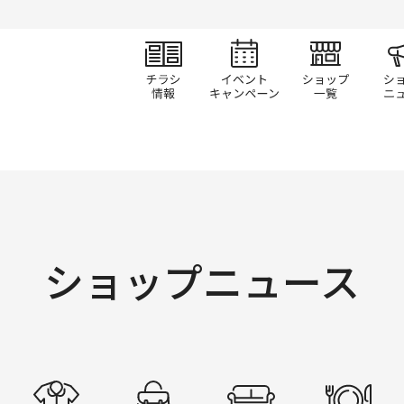
チラシ情報
イベント/キャン
ショ
ショップニュース
すべて
ファッション
ファッショングッズ
生活雑貨