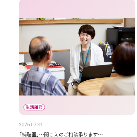
2026.07.31
「補聴器」～聞こえのご相談承ります～