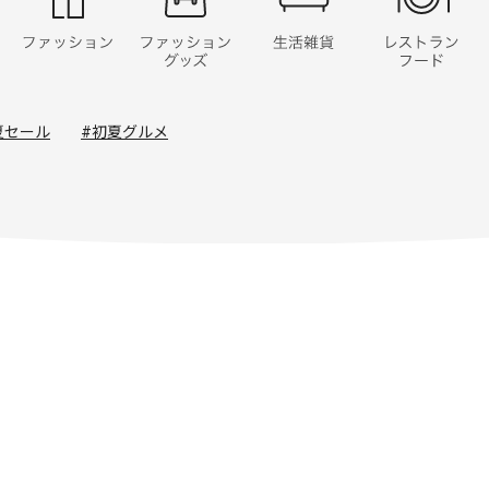
夏セール
#初夏グルメ