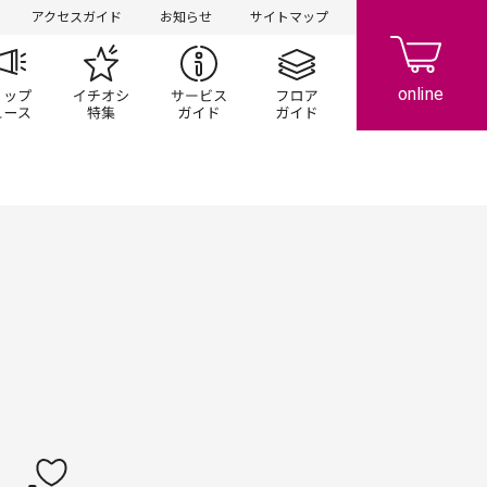
アクセスガイド
お知らせ
サイトマップ
ペーン
ップ一覧
ショップニュース
イチオシ特集
サービスガイド
フロアガイド
レストラン・フード
サービス・クリニック