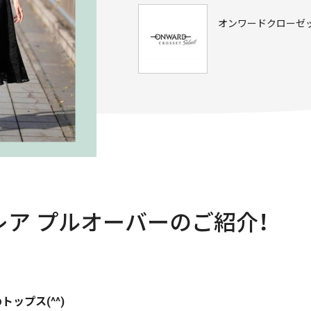
オンワードクローゼ
袖フレア プルオーバーのご紹介！
ップス(^^)