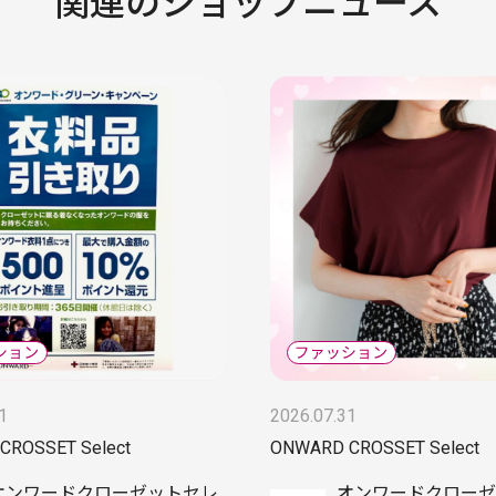
関連のショップニュース
1
2026.07.31
CROSSET Select
ONWARD CROSSET Select
オンワードクローゼットセレ
オンワードクローゼ