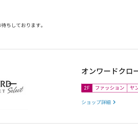
お待ちしております。
オンワードクロ
2F
ファッション
ヤ
ショップ詳細