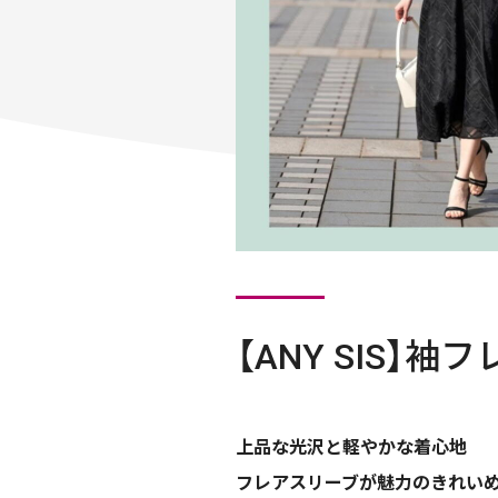
【ANY SIS】
上品な光沢と軽やかな着心地
フレアスリーブが魅力のきれいめト