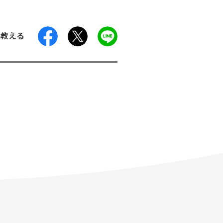
facebook
X
LINE
に教える