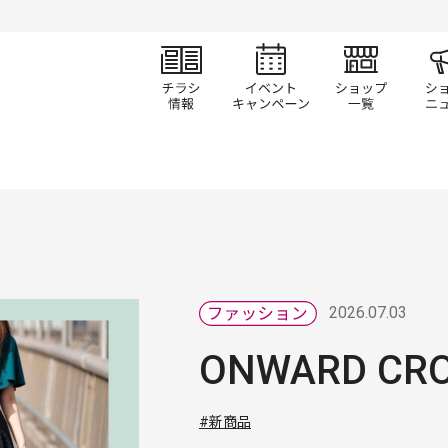
チラシ情報
イベント/キャン
ショ
2026.07.03
ONWARD CROS
#新商品