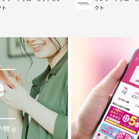
クト
クト