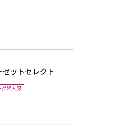
ーゼットセレクト
ング婦人服