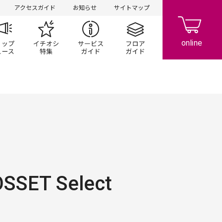
アクセスガイド
お知らせ
サイトマップ
ペーン
ップ一覧
ショップニュース
イチオシ特集
サービスガイド
フロアガイド
SET Select