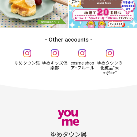
Other accounts
ゆめタウン呉
ゆめキッズ倶
cosme shop
ゆめタウンの
楽部
ア・フルール
化粧品“be
m@ke”
ゆめタウン呉