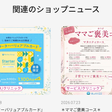
関連のショップニュース
8
2026.07.23
ターバリュアブルカード』
＊ママご褒美コース＊