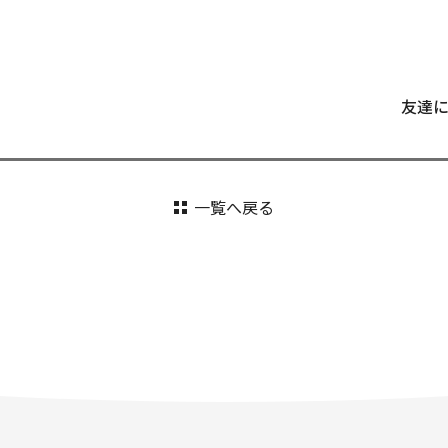
友達
一覧へ戻る