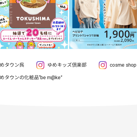
めタウン呉
ゆめキッズ倶楽部
cosme sh
めタウンの化粧品“be m@ke”