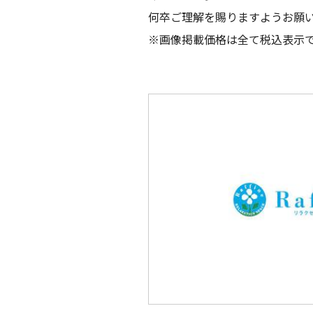
何卒ご理解を賜りますようお願
※画像掲載価格は全て税込表示