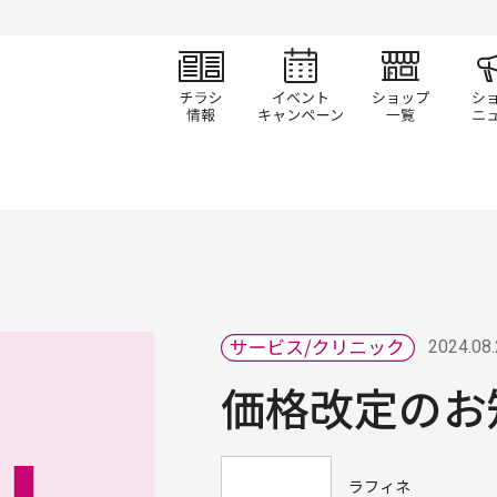
チラシ情報
イベント/キャン
ショ
2024.08
価格改定のお
ラフィネ