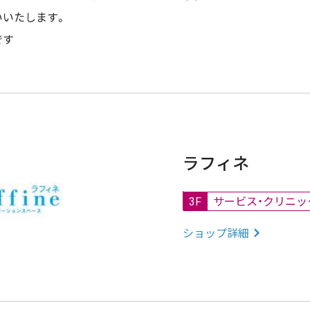
いいたします。
です
ラフィネ
3F
サービス・クリニッ
ショップ詳細