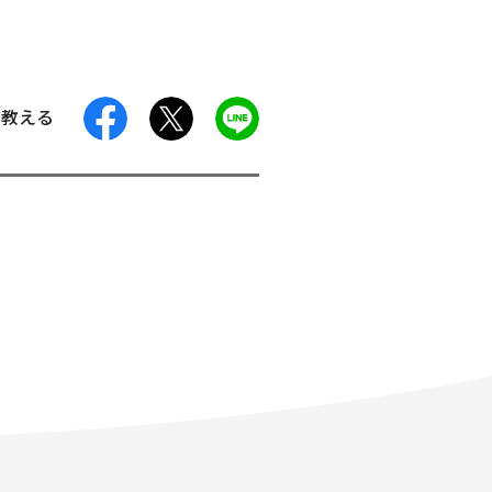
facebook
X
LINE
に教える