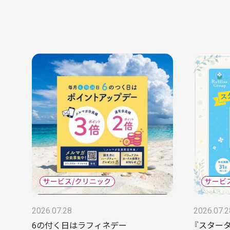
2026.07.28
2026.07.2
6の付く日はラフィネデー
『スター