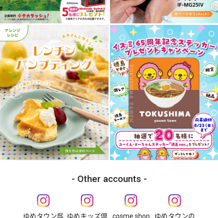
Other accounts
ゆめタウン呉
ゆめキッズ倶
cosme shop
ゆめタウンの