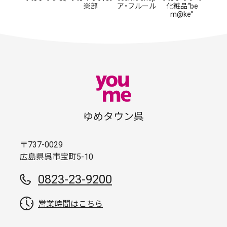
楽部
ア・フルール
化粧品“be
m@ke”
ゆめタウン呉
〒737-0029
広島県呉市宝町5-10
0823-23-9200
営業時間はこちら