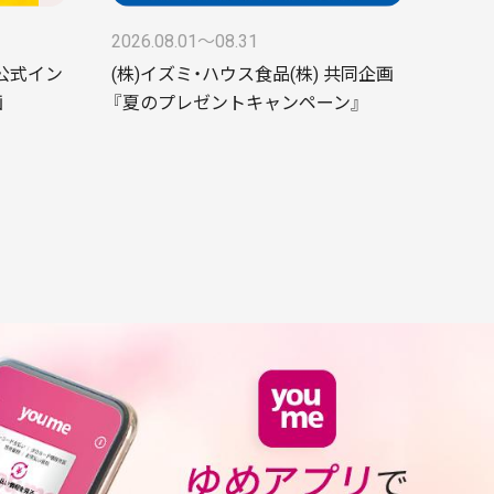
2026.08.01〜08.31
ke公式イン
(株)イズミ・ハウス食品(株) 共同企画
画
『夏のプレゼントキャンペーン』