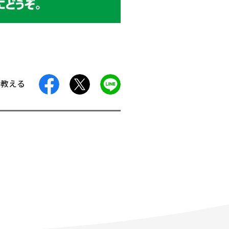
facebook
X
LINE
に教える