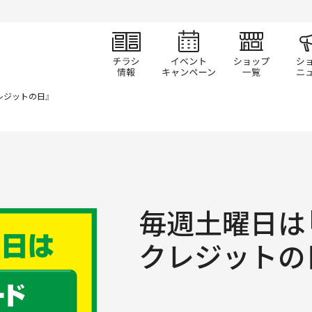
チラシ情報
イベント/キャン
ショ
レジットの日』
毎週土曜日は
クレジットの