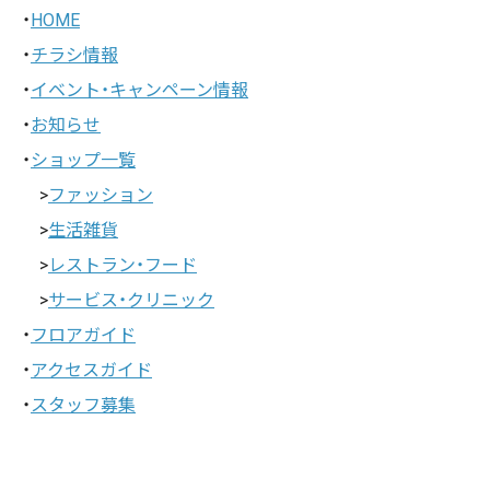
・
HOME
・
チラシ情報
・
イベント・キャンペーン情報
・
お知らせ
・
ショップ一覧
>
ファッション
>
生活雑貨
>
レストラン・フード
>
サービス・クリニック
・
フロアガイド
・
アクセスガイド
・
スタッフ募集