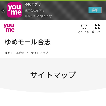
ゆめアプ‪リ‬
詳細
株式会社イズミ
無料 - In Google Play
online
ゆめモール合志
サイトマップ
サイトマップ