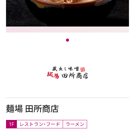
麺場 田所商店
1F
レストラン・フード
ラーメン