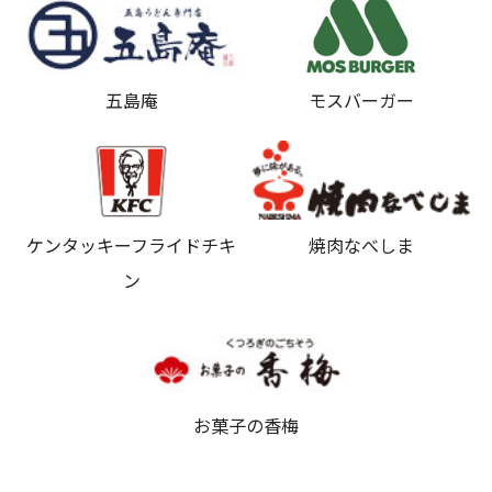
五島庵
モスバーガー
ケンタッキーフライドチキ
焼肉なべしま
ン
お菓子の香梅