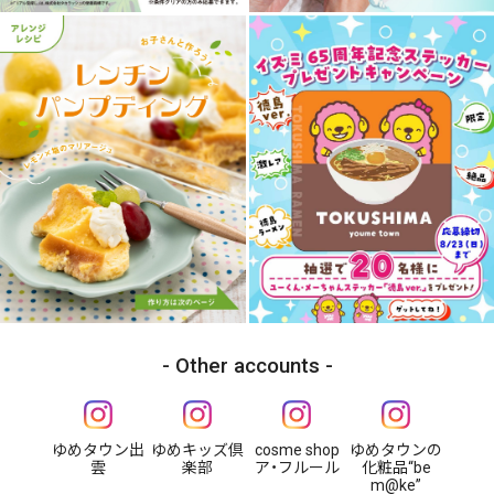
Other accounts
ゆめタウン出
ゆめキッズ倶
cosme shop
ゆめタウンの
雲
楽部
ア・フルール
化粧品“be
m@ke”