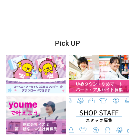
Pick UP