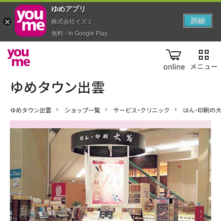
ゆめアプ‪リ‬
詳細
株式会社イズミ
無料 - In Google Play
online
ゆめタウン出雲
ショップ一覧
サービス・クリニック
はん・印刷の