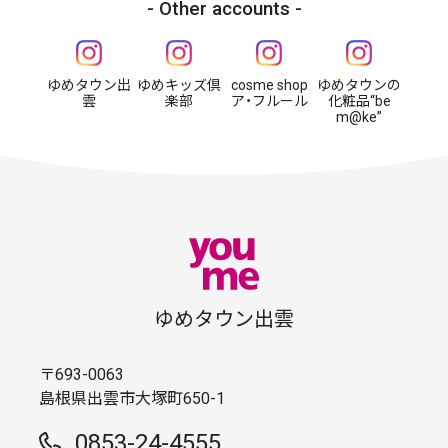
Other accounts
ゆめタウン出
ゆめキッズ倶
cosme shop
ゆめタウンの
雲
楽部
ア・フルール
化粧品“be
m@ke”
ゆめタウン出雲
〒693-0063
島根県出雲市大塚町650-1
0853-24-4555