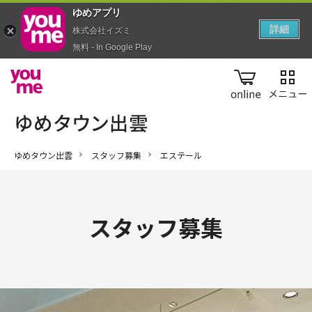
ゆめアプ‪リ‬
詳細
株式会社イズミ
無料 - In Google Play
online
ゆめタウン出雲
スタッフ募集
エステール
スタッフ募集