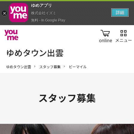
ゆめアプ‪リ‬
詳細
株式会社イズミ
無料 - In Google Play
online
ゆめタウン出雲
スタッフ募集
ビーマイル
スタッフ募集