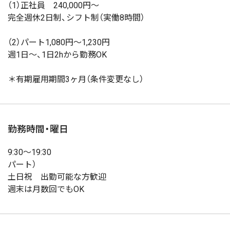
（1）正社員 240,000円〜
完全週休2日制、シフト制（実働8時間）
（2）パート1,080円〜1,230円
週1日〜、1日2hから勤務OK
＊有期雇用期間3ヶ月（条件変更なし）
勤務時間・曜日
9:30〜19:30
パート）
土日祝 出勤可能な方歓迎
週末は月数回でもOK