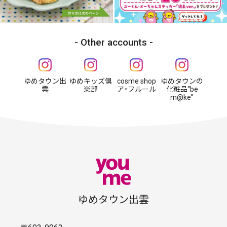
Other accounts
ゆめタウン出
ゆめキッズ倶
cosme shop
ゆめタウンの
雲
楽部
ア・フルール
化粧品“be
m@ke”
ゆめタウン出雲