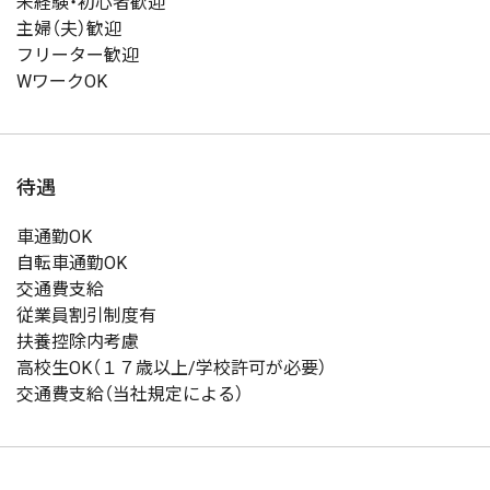
未経験・初心者歓迎
主婦（夫）歓迎
フリーター歓迎
WワークOK
待遇
車通勤OK
自転車通勤OK
交通費支給
従業員割引制度有
扶養控除内考慮
高校生OK（１７歳以上/学校許可が必要）
交通費支給（当社規定による）