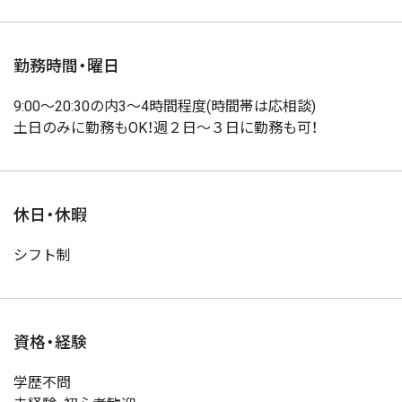
勤務時間・曜日
9:00〜20:30の内3〜4時間程度(時間帯は応相談)
土日のみに勤務もOK！週２日～３日に勤務も可！
休日・休暇
シフト制
資格・経験
学歴不問