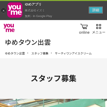
ゆめアプ‪リ‬
詳細
株式会社イズミ
無料 - In Google Play
online
ゆめタウン出雲
スタッフ募集
サーティワンアイスクリーム
スタッフ募集