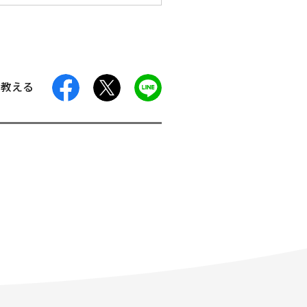
facebook
X
LINE
に教える