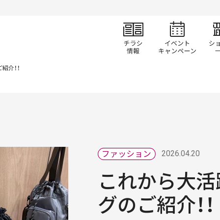
チラシ情報
イベ
紹介！！
2026.04.20
これから大活
グのご紹介！！