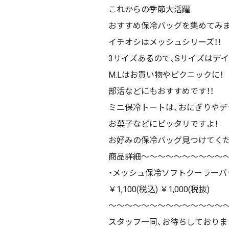
これからの季節大活躍
おすすめ保冷バッグを集めてみま
イチオシはメッシュシリーズ！！
3サイズあるので、Sサイズはデ
M.Lはお買い物やピクニックに！
部活などにもおすすめです！！
ミニ保冷トートは、おにぎりやデ
お菓子などにピッタリですよ！
お好みの保冷バッグ見つけてくだ
商品詳細〜〜〜〜〜〜〜〜〜〜
・メッシュ保冷ソフトクーラーバッ
￥1,100(税込) ￥1,000(税抜)
〜〜〜〜〜〜〜〜〜〜〜〜〜〜
スタッフ一同、お待ちしておりま