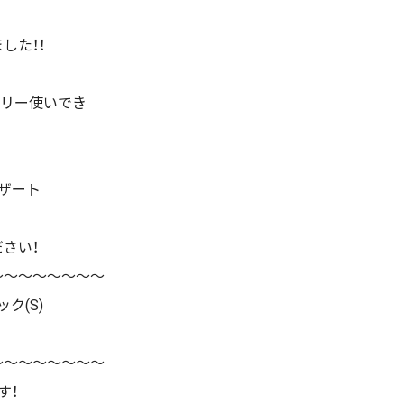
した！！
イリー使いでき
ザート
さい！
〜〜〜〜〜〜〜〜
ク(S)
〜〜〜〜〜〜〜〜
す！