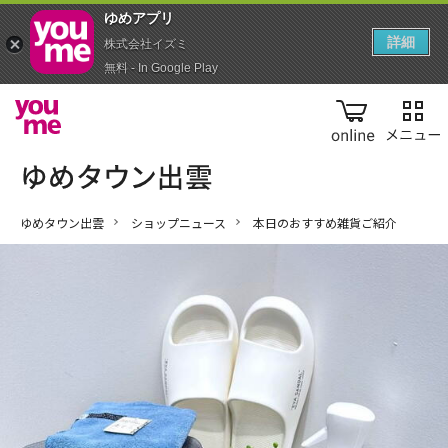
ゆめアプ‪リ‬
詳細
株式会社イズミ
無料 - In Google Play
online
ゆめタウン出雲
ショップニュース
本日のおすすめ雑貨ご紹介