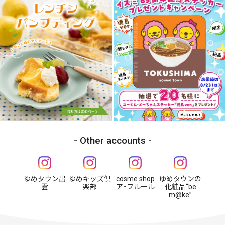
Other accounts
ゆめタウン出
ゆめキッズ倶
cosme shop
ゆめタウンの
雲
楽部
ア・フルール
化粧品“be
m@ke”