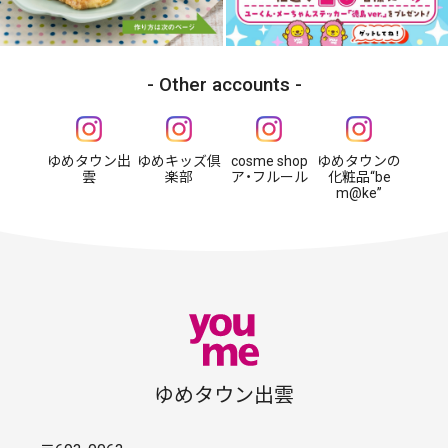
Other accounts
ゆめタウン出
ゆめキッズ倶
cosme shop
ゆめタウンの
雲
楽部
ア・フルール
化粧品“be
m@ke”
ゆめタウン出雲