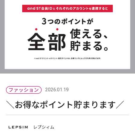
2026.01.19
＼お得なポイント貯まります／
レプシィム