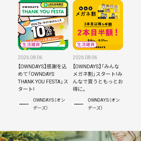
2026.08.06
2026.08.06
【OWNDAYS】感謝を込
【OWNDAYS】「みんな
めて「OWNDAYS
メガネ割」スタート!み
THANK YOU FESTA」ス
んなで買うともっとお
タート!
得に。
OWNDAYS（オン
OWNDAYS（オン
デーズ）
デーズ）