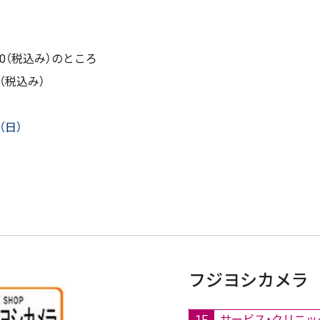
税込み）​​​​​​のところ
（税込み）
（日）
フジヨシカメラ
1F
サービス・クリニッ