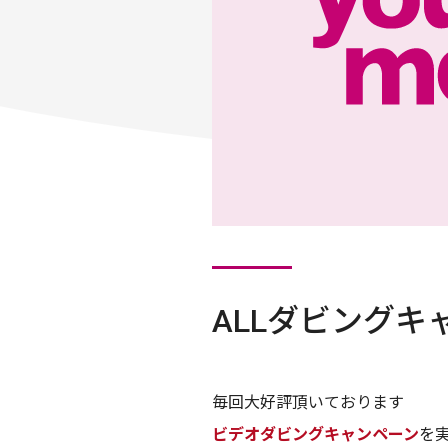
ALLダビングキ
毎回大好評頂いております
ビデオダビングキャンペーン
を