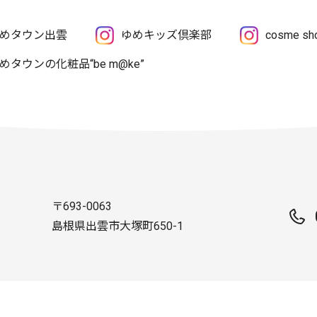
めタウン出雲
ゆめキッズ倶楽部
cosme 
めタウンの化粧品“be m@ke”
〒693-0063
島根県出雲市大塚町650-1