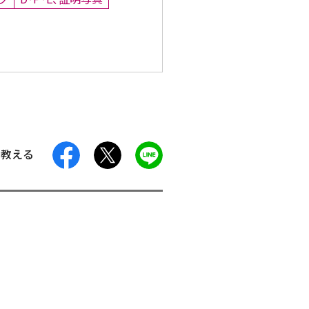
facebook
X
LINE
に教える