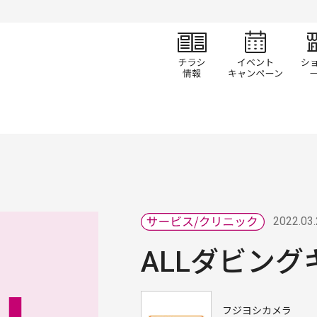
チラシ情報
イベ
2022.03
ALLダビン
フジヨシカメラ