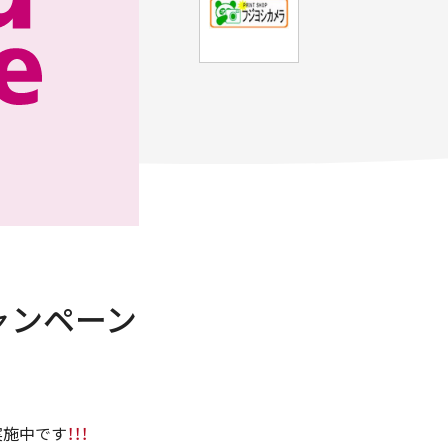
ャンペーン
実施中です
！！！