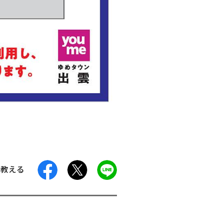
facebook
X
LINE
に教える