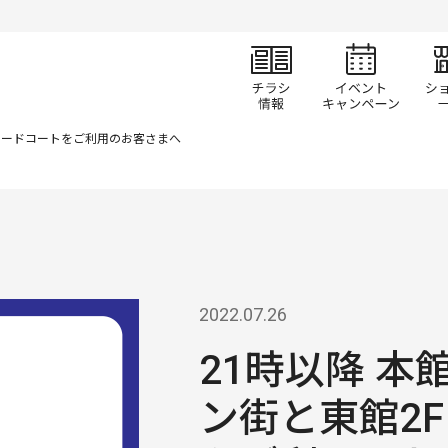
チラシ情報
イベ
Fフードコートをご利用のお客さまへ
2022.07.26
21時以降 本
ン街と東館2