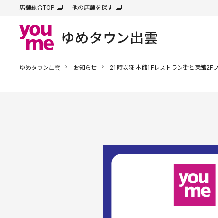
店舗総合TOP
他の店舗を探す
ゆめタウン出雲
お知らせ
21時以降 本館1Fレストラン街と東館2