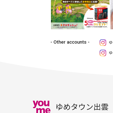
Other accounts
ゆ
ゆ
ゆめタウン出雲