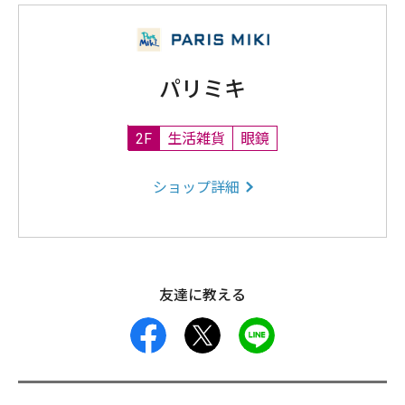
パリミキ
2F
生活雑貨
眼鏡
ショップ詳細
友達に教える
facebook
X
LINE