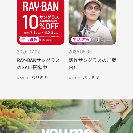
2026.07.02
2026.06.05
RAY-BANサングラス
新作サングラスのご案
のSALE開催中
内！
パリミキ
パリミキ