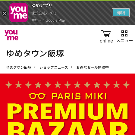
ゆめアプ‪リ‬
詳細
株式会社イズミ
無料 - In Google Play
online
ゆめタウン飯塚
ショップニュース
お得なセール開催中