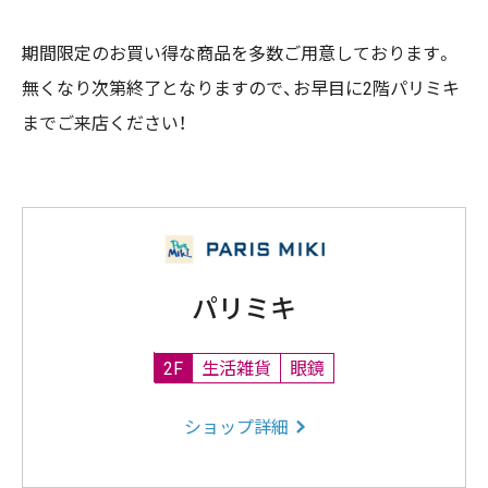
期間限定のお買い得な商品を多数ご用意しております。
無くなり次第終了となりますので、お早目に2階パリミキ
までご来店ください！
パリミキ
2F
生活雑貨
眼鏡
ショップ詳細