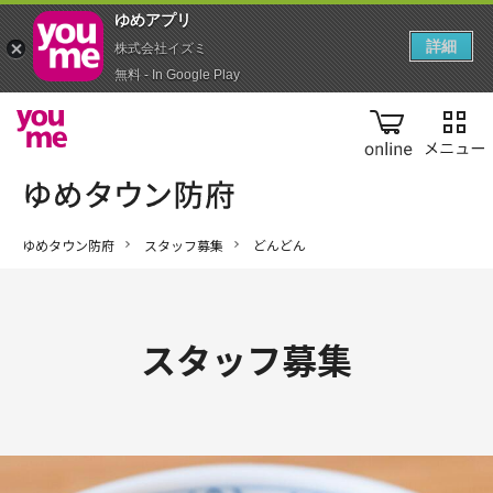
ゆめアプ‪リ‬
詳細
株式会社イズミ
無料 - In Google Play
online
ゆめタウン防府
スタッフ募集
どんどん
スタッフ募集