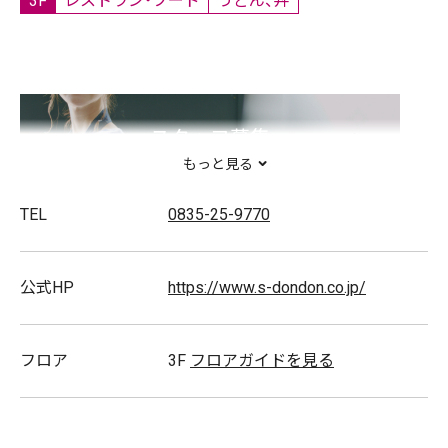
3F
レストラン・フード
うどん、丼
スタッフ募集
もっと見る
TEL
0835-25-9770
公式HP
https://www.s-dondon.co.jp/
フロア
3F
フロアガイドを見る