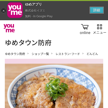
ゆめアプ‪リ‬
詳細
株式会社イズミ
無料 - In Google Play
online
ゆめタウン防府
ショップ一覧
レストラン・フード
どんどん