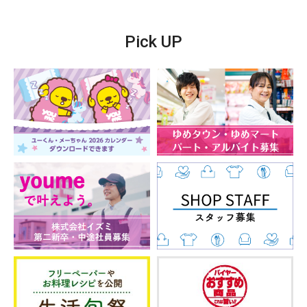
Pick UP