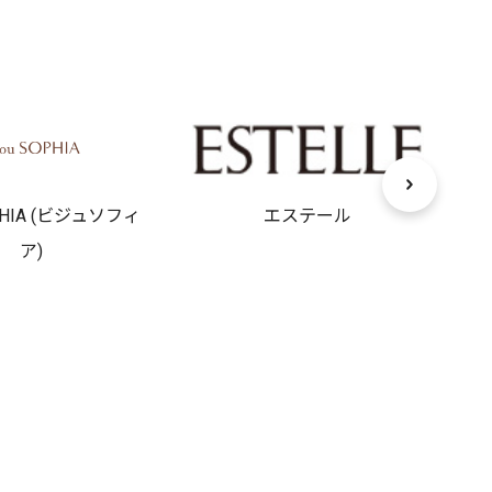
OPHIA (ビジュソフィ
エステール
ア)