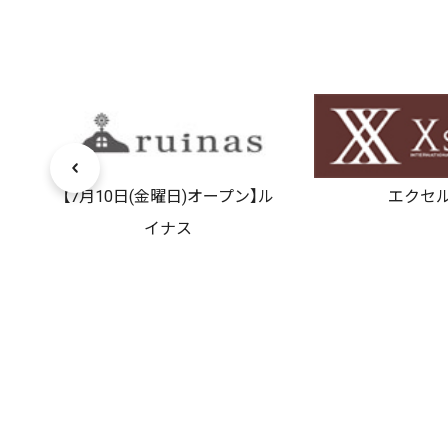
ウン
【7月10日(金曜日)オープン】ル
エクセ
イナス