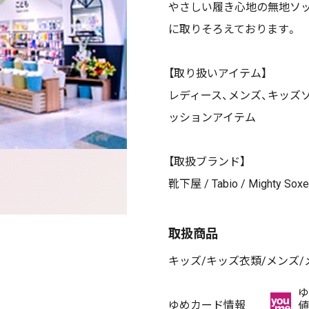
やさしい履き心地の無地ソ
に取りそろえております。
【取り扱いアイテム】
レディース、メンズ、キッズ
ッションアイテム
【取扱ブランド】
靴下屋 / Tabio / Mighty Soxe
取扱商品
キッズ/キッズ衣類/メンズ/
ゆ
ゆめカード情報
値