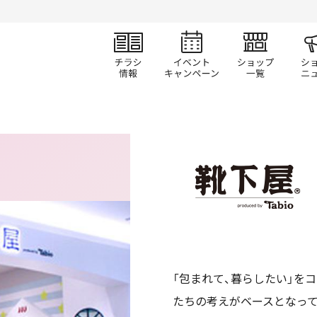
チラシ情報
イベント/キャン
ショ
「包まれて、暮らしたい」を
たちの考えがベースとなっ