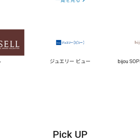
一覧を見る
ル
ジュエリー ビュー
bijou S
Pick UP