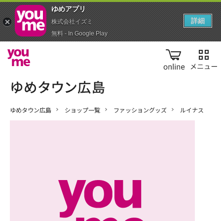
ゆめアプ‪リ‬
詳細
株式会社イズミ
無料 - In Google Play
online
ゆめタウン広島
ショップ一覧
ファッショングッズ
ルイナス