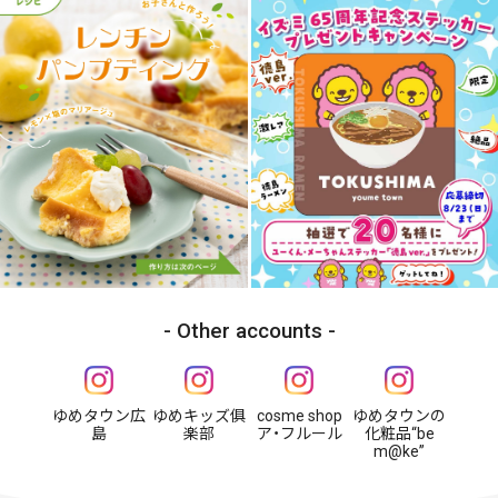
Other accounts
ゆめタウン広
ゆめキッズ俱
cosme shop
ゆめタウンの
島
楽部
ア・フルール
化粧品“be
m@ke”