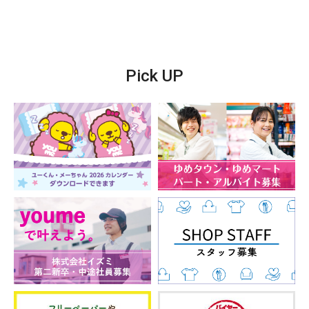
Pick UP