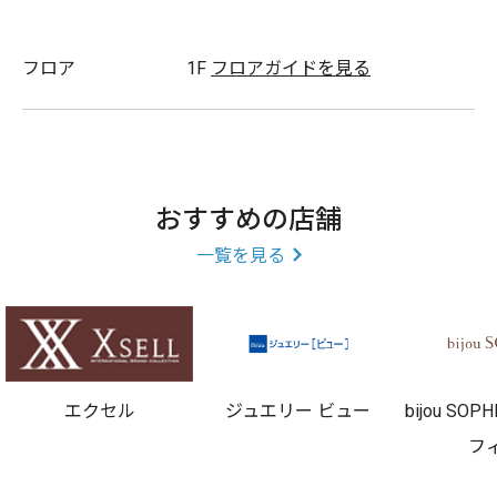
フロア
1F
フロアガイドを見る
おすすめの店舗
一覧を見る
エクセル
ジュエリー ビュー
bijou SO
フ