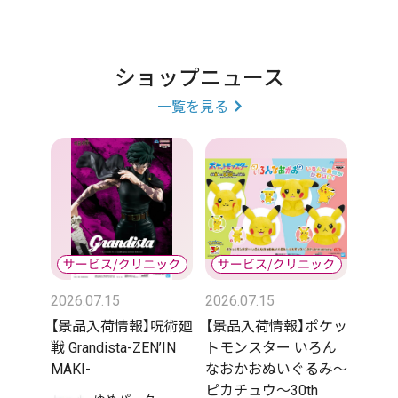
ショップニュース
一覧を見る
2026.07.15
2026.07.15
【景品入荷情報】呪術廻
【景品入荷情報】ポケッ
戦 Grandista-ZEN’IN
トモンスター いろん
MAKI-
なおかおぬいぐるみ～
ピカチュウ～30th