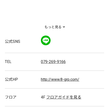
もっと見る
最新大型立体遊具導入 お子様に人気の機種多数取り揃
LINE
公式SNS
えております
TEL
079-269-9166
公式HP
http://www.8-grp.com/
フロア
4F
フロアガイドを見る