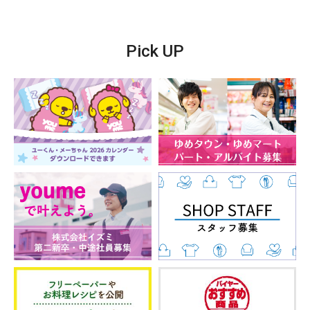
Pick UP