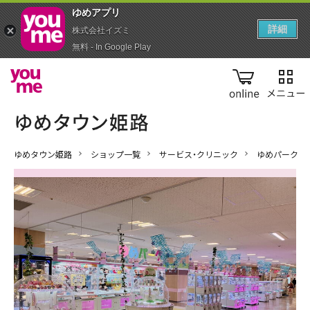
ゆめアプ‪リ‬
詳細
株式会社イズミ
無料 - In Google Play
online
ゆめタウン姫路
ショップ一覧
サービス・クリニック
ゆめパーク