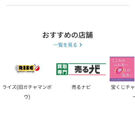
おすすめの店舗
一覧を見る
ライズ(旧ガチャマンボ
売るナビ
宝くじチ
ウ)