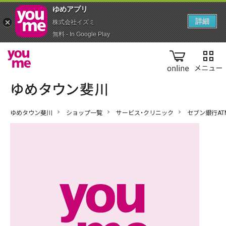
ゆめアプ‪リ‬
詳細
株式会社イズミ
無料 - In Google Play
online
ゆめタウン斐川
ショップ一覧
サービス・クリニック
セブン銀行AT