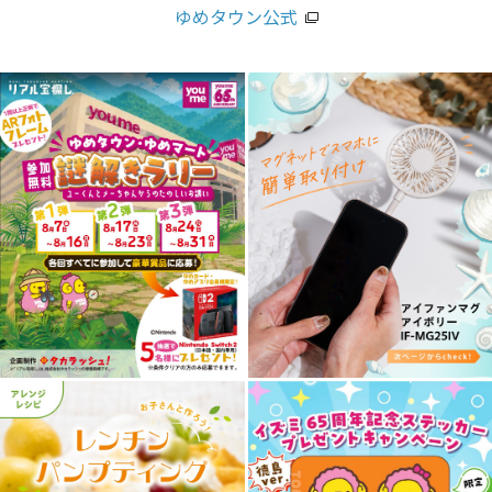
ゆめタウン公式