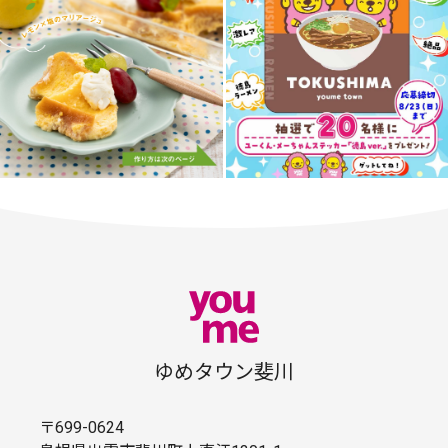
ゆめタウン斐川
〒699-0624