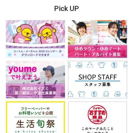
Pick UP